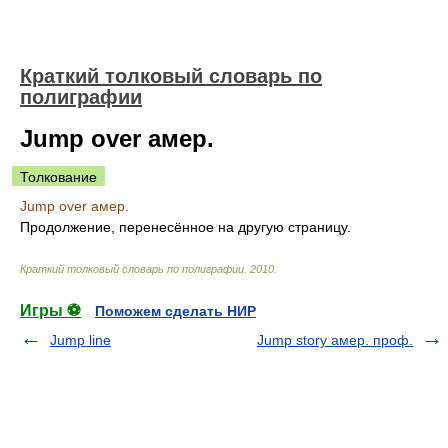
Краткий толковый словарь по
полиграфии
Jump over амер.
Толкование
Jump over амер.
Продолжение, перенесённое на другую страницу.
Краткий толковый словарь по полиграфии
.
2010
.
Игры ⚽
Поможем сделать НИР
Jump line
Jump story амер. проф.