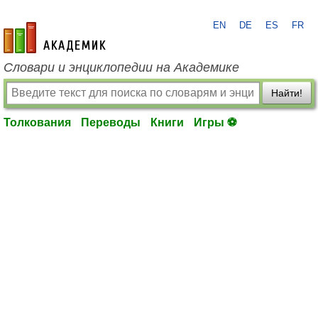
EN
DE
ES
FR
academic.ru
Словари и энциклопедии на Академике
Найти!
Толкования
Переводы
Книги
Игры ⚽