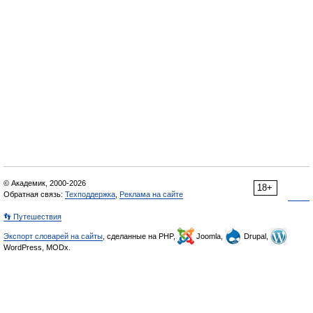
© Академик, 2000-2026
18+
Обратная связь:
Техподдержка
,
Реклама на сайте
👣 Путешествия
Экспорт словарей на сайты
, сделанные на PHP,
Joomla,
Drupal,
WordPress, MODx.