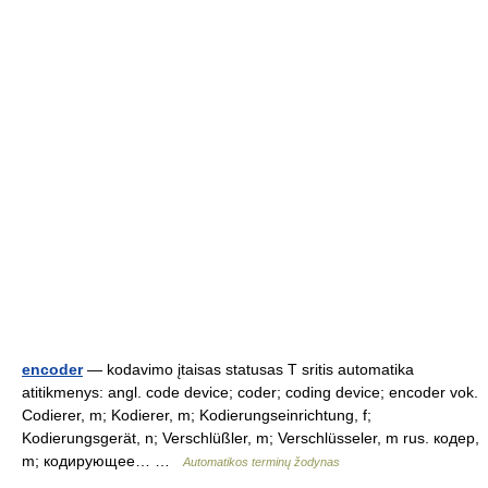
encoder
— kodavimo įtaisas statusas T sritis automatika
atitikmenys: angl. code device; coder; coding device; encoder vok.
Codierer, m; Kodierer, m; Kodierungseinrichtung, f;
Kodierungsgerät, n; Verschlüßler, m; Verschlüsseler, m rus. кодер,
m; кодирующее… …
Automatikos terminų žodynas