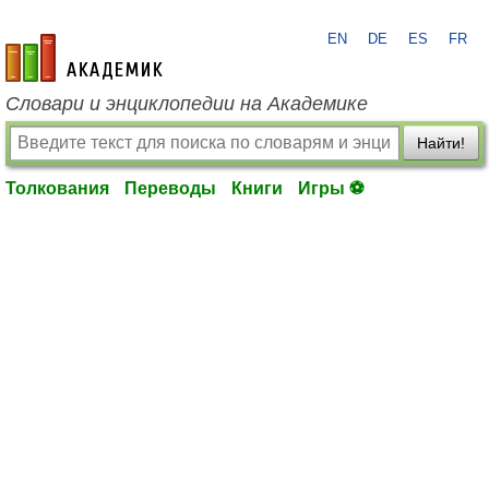
EN
DE
ES
FR
academic.ru
Словари и энциклопедии на Академике
Найти!
Толкования
Переводы
Книги
Игры ⚽