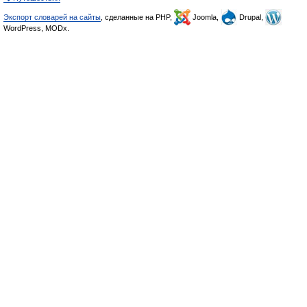
Экспорт словарей на сайты
, сделанные на PHP,
Joomla,
Drupal,
WordPress, MODx.