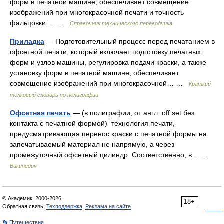
форм в печатной машине; обеспечивает совмещение
изображений при многокрасочной печати и точность
фальцовки.… …
Справочник технического переводчика
Приладка
— Подготовительный процесс перед печатанием в
офсетной печати, который включает подготовку печатных
форм и узлов машины, регулировка подачи краски, а также
установку форм в печатной машине; обеспечивает
совмещение изображений при многокрасочной… …
Краткий
толковый словарь по полиграфии
Офсетная печать
— (в полиграфии, от англ. off set без
контакта с печатной формой) технология печати,
предусматривающая перенос краски с печатной формы на
запечатываемый материал не напрямую, а через
промежуточный офсетный цилиндр. Соответственно, в… …
Википедия
© Академик, 2000-2026
18+
Обратная связь:
Техподдержка
,
Реклама на сайте
👣 Путешествия