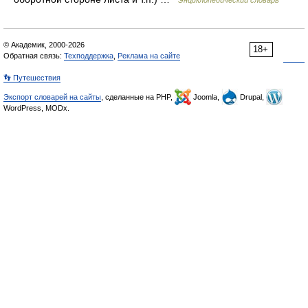
Энциклопедический словарь
© Академик, 2000-2026
18+
Обратная связь:
Техподдержка
,
Реклама на сайте
👣 Путешествия
Экспорт словарей на сайты
, сделанные на PHP,
Joomla,
Drupal,
WordPress, MODx.