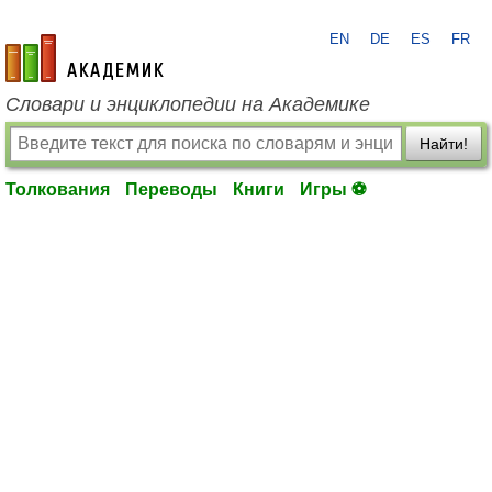
EN
DE
ES
FR
academic.ru
Словари и энциклопедии на Академике
Найти!
Толкования
Переводы
Книги
Игры ⚽