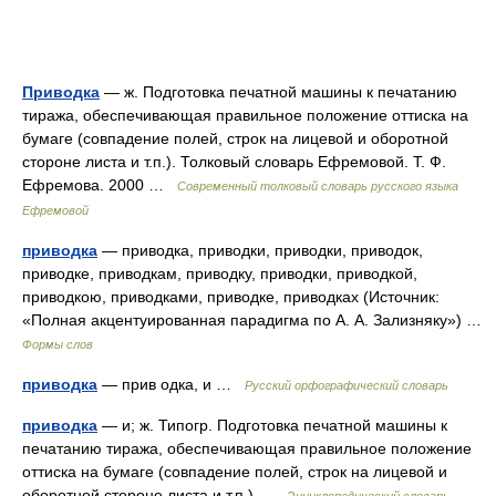
Приводка
— ж. Подготовка печатной машины к печатанию
тиража, обеспечивающая правильное положение оттиска на
бумаге (совпадение полей, строк на лицевой и оборотной
стороне листа и т.п.). Толковый словарь Ефремовой. Т. Ф.
Ефремова. 2000 …
Современный толковый словарь русского языка
Ефремовой
приводка
— приводка, приводки, приводки, приводок,
приводке, приводкам, приводку, приводки, приводкой,
приводкою, приводками, приводке, приводках (Источник:
«Полная акцентуированная парадигма по А. А. Зализняку») …
Формы слов
приводка
— прив одка, и …
Русский орфографический словарь
приводка
— и; ж. Типогр. Подготовка печатной машины к
печатанию тиража, обеспечивающая правильное положение
оттиска на бумаге (совпадение полей, строк на лицевой и
оборотной стороне листа и т.п.) …