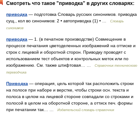
Смотреть что такое "приводка" в других словарях:
приводка
— подготовка Словарь русских синонимов. приводка
сущ., кол во синонимов: 2 • автоприводка (1) • …
Словарь
синонимов
приводка
— 1. (в печатном производстве) Совмещение в
процессе печатания цветоделенных изображений на оттиске и
строк с лицевой и оборотной сторон. Приводку проводят с
использованием тест объектов и контрольных меток или по
изображению. См. также штифтовая… …
Справочник технического
переводчика
Приводка
— операция, цель которой так расположить строки
на полосе при наборе и верстке, чтобы строки осн. текста и
полоса в целом на лицевой стороне совпадали со строками и
полосой в целом на оборотной стороне, а оттиск печ. формы
при печатании так… …
Издательский словарь-справочник