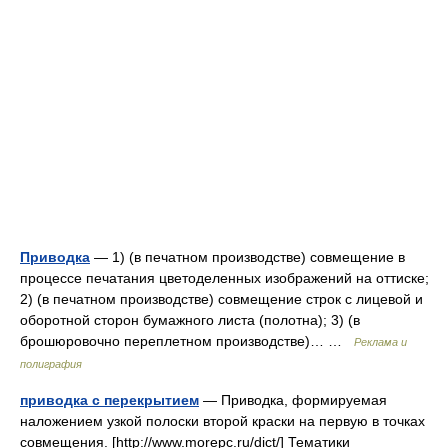
Приводка
— 1) (в печатном производстве) совмещение в
процессе печатания цветоделенных изображений на оттиске;
2) (в печатном производстве) совмещение строк с лицевой и
оборотной сторон бумажного листа (полотна); 3) (в
брошюровочно переплетном производстве)… …
Реклама и
полиграфия
приводка с перекрытием
— Приводка, формируемая
наложением узкой полоски второй краски на первую в точках
совмещения. [http://www.morepc.ru/dict/] Тематики