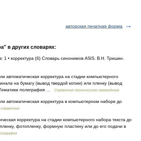
авторская печатная форма
а" в других словарях:
: 1 • корректура (6) Словарь синонимов ASIS. В.Н. Тришин.
и автоматическая корректура на стадии компьютерного
инала на бумагу (вывод твердой копии) или пленку (вывод
98] Тематики полиграфия …
Справочник технического переводчика
ли автоматическая корректура в компьютерном наборе до
-справочник
еская корректура на стадии компьютерного набора текста до
пленку, фотопленку, формную пластину или до его подачи в
полиграфия