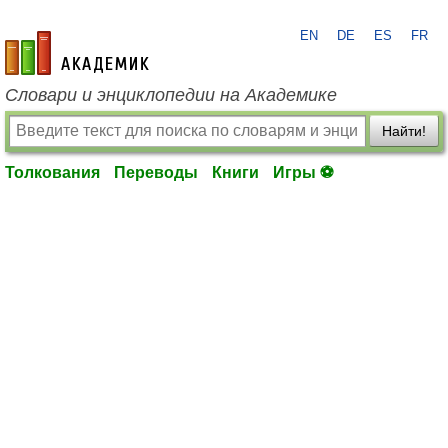
EN
DE
ES
FR
academic.ru
Словари и энциклопедии на Академике
Найти!
Толкования
Переводы
Книги
Игры ⚽