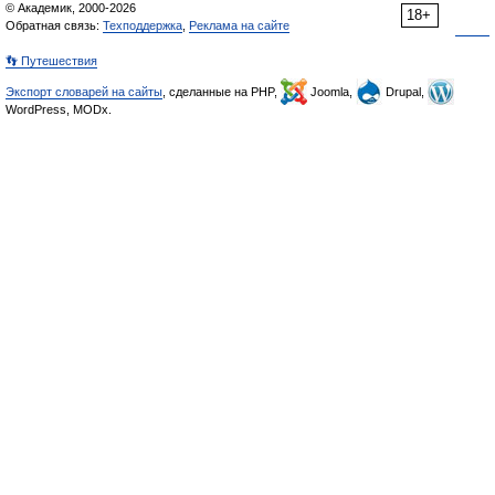
© Академик, 2000-2026
18+
Обратная связь:
Техподдержка
,
Реклама на сайте
👣 Путешествия
Экспорт словарей на сайты
, сделанные на PHP,
Joomla,
Drupal,
WordPress, MODx.