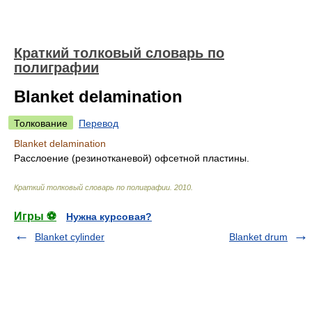
Краткий толковый словарь по
полиграфии
Blanket delamination
Толкование
Перевод
Blanket delamination
Расслоение (резинотканевой) офсетной пластины.
Краткий толковый словарь по полиграфии
.
2010
.
Игры ⚽
Нужна курсовая?
Blanket cylinder
Blanket drum