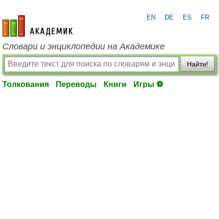
EN
DE
ES
FR
academic.ru
Словари и энциклопедии на Академике
Найти!
Толкования
Переводы
Книги
Игры ⚽