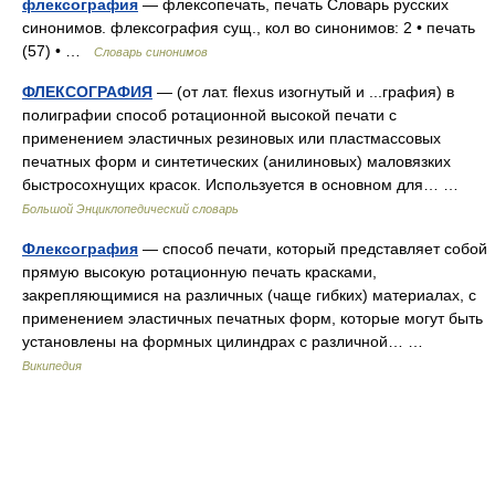
флексография
— флексопечать, печать Словарь русских
синонимов. флексография сущ., кол во синонимов: 2 • печать
(57) • …
Словарь синонимов
ФЛЕКСОГРАФИЯ
— (от лат. flexus изогнутый и ...графия) в
полиграфии способ ротационной высокой печати с
применением эластичных резиновых или пластмассовых
печатных форм и синтетических (анилиновых) маловязких
быстросохнущих красок. Используется в основном для… …
Большой Энциклопедический словарь
Флексография
— способ печати, который представляет собой
прямую высокую ротационную печать красками,
закрепляющимися на различных (чаще гибких) материалах, с
применением эластичных печатных форм, которые могут быть
установлены на формных цилиндрах с различной… …
Википедия