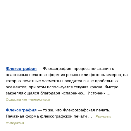
Флексография
— Флексография: процесс печатания с
эластичных печатных форм из резины или фотополимеров, на
которых печатные элементы находятся выше пробельных
элементов; при этом используется текучая краска, быстро
закрепляющаяся благодаря испарению... Источник …
Официальная терминология
Флексография
— то же, что Флексографская печать.
Печатная форма флексографской печати …
Реклама и
полиграфия