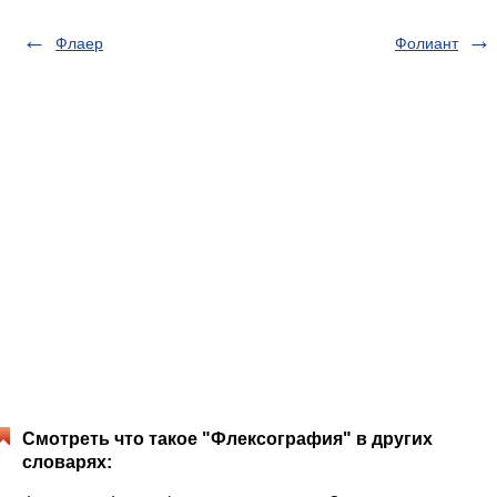
Флаер
Фолиант
Смотреть что такое "Флексография" в других
словарях: