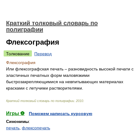
Краткий толковый словарь по
полиграфии
Флексография
Толкование
Перевод
Флексография
Или флексографская печать – разновидность высокой печати с
эластичных печатных форм маловязкими
быстрозакрепляющимися на невпитывающих материалах
красками с летучими растворителями.
Краткий толковый словарь по полиграфии
.
2010
.
Игры ⚽
Поможем написать курсовую
Синонимы
:
печать
,
флексопечать