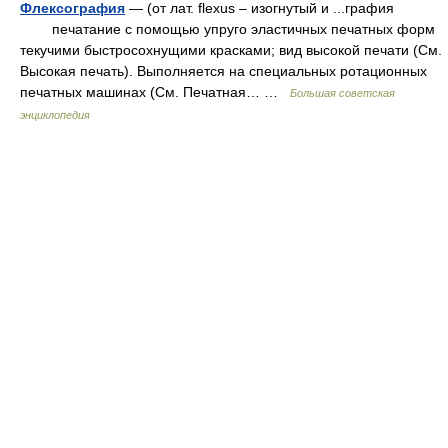
Флексография
— (от лат. flexus – изогнутый и ...графия
печатание с помощью упруго эластичных печатных форм
текучими быстросохнущими красками; вид высокой печати (См.
Высокая печать). Выполняется на специальных ротационных
печатных машинах (См. Печатная… …
Большая советская
энциклопедия