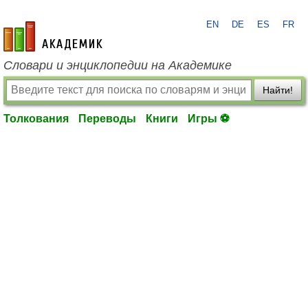
EN
DE
ES
FR
academic.ru
Словари и энциклопедии на Академике
Найти!
Толкования
Переводы
Книги
Игры ⚽