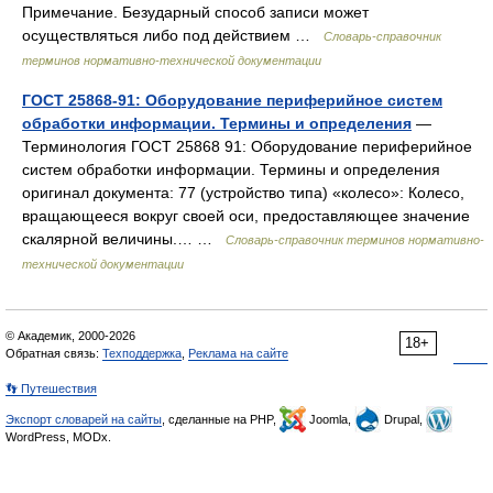
Примечание. Безударный способ записи может
осуществляться либо под действием …
Словарь-справочник
терминов нормативно-технической документации
ГОСТ 25868-91: Оборудование периферийное систем
обработки информации. Термины и определения
—
Терминология ГОСТ 25868 91: Оборудование периферийное
систем обработки информации. Термины и определения
оригинал документа: 77 (устройство типа) «колесо»: Колесо,
вращающееся вокруг своей оси, предоставляющее значение
скалярной величины.… …
Словарь-справочник терминов нормативно-
технической документации
© Академик, 2000-2026
18+
Обратная связь:
Техподдержка
,
Реклама на сайте
👣 Путешествия
Экспорт словарей на сайты
, сделанные на PHP,
Joomla,
Drupal,
WordPress, MODx.