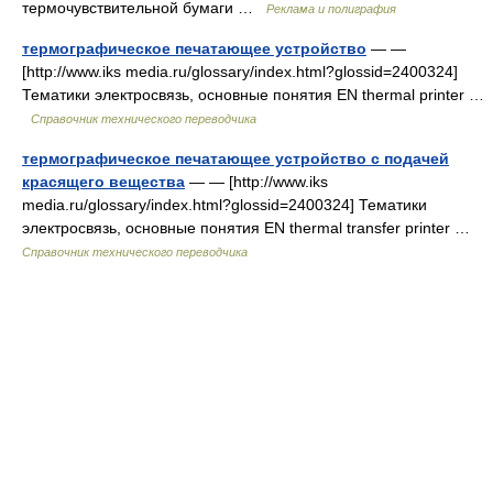
термочувствительной бумаги …
Реклама и полиграфия
термографическое печатающее устройство
— —
[http://www.iks media.ru/glossary/index.html?glossid=2400324]
Тематики электросвязь, основные понятия EN thermal printer …
Справочник технического переводчика
термографическое печатающее устройство с подачей
красящего вещества
— — [http://www.iks
media.ru/glossary/index.html?glossid=2400324] Тематики
электросвязь, основные понятия EN thermal transfer printer …
Справочник технического переводчика