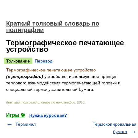
Краткий толковый словарь по
полиграфии
Термографическое печатающее
устройство
Толкование
Перевод
Термографическое печатающее устройство
(в репрографии)
устройство, использующее принцип
теплового взаимодействия термопечатающей головки и
специальной термочувствительной бумаги.
Краткий толковый словарь по полиграфии
.
2010
.
Игры ⚽
Нужна курсовая?
Терминал
Термокопировальная
бумага