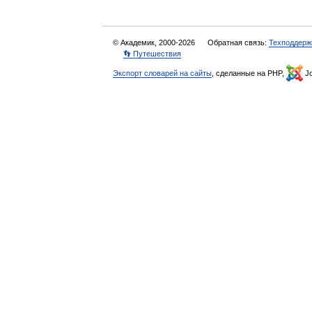
© Академик, 2000-2026
Обратная связь:
Техподдерж
👣 Путешествия
Экспорт словарей на сайты
, сделанные на PHP,
Jo