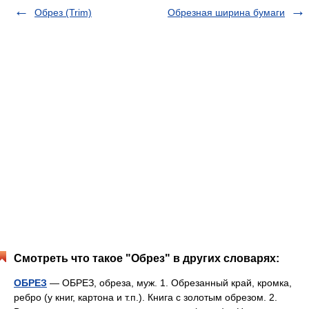
Обрез (Trim)
Обрезная ширина бумаги
Смотреть что такое "Обрез" в других словарях:
ОБРЕЗ
— ОБРЕЗ, обреза, муж. 1. Обрезанный край, кромка,
ребро (у книг, картона и т.п.). Книга с золотым обрезом. 2.