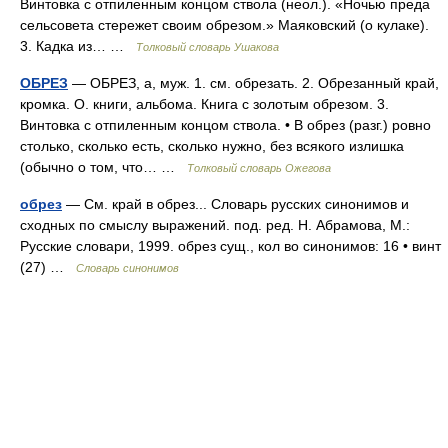
Винтовка с отпиленным концом ствола (неол.). «Ночью преда
сельсовета стережет своим обрезом.» Маяковский (о кулаке).
3. Кадка из… …
Толковый словарь Ушакова
ОБРЕЗ
— ОБРЕЗ, а, муж. 1. см. обрезать. 2. Обрезанный край,
кромка. О. книги, альбома. Книга с золотым обрезом. 3.
Винтовка с отпиленным концом ствола. • В обрез (разг.) ровно
столько, сколько есть, сколько нужно, без всякого излишка
(обычно о том, что… …
Толковый словарь Ожегова
обрез
— См. край в обрез... Словарь русских синонимов и
сходных по смыслу выражений. под. ред. Н. Абрамова, М.:
Русские словари, 1999. обрез сущ., кол во синонимов: 16 • винт
(27) …
Словарь синонимов