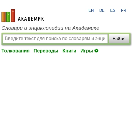
EN
DE
ES
FR
academic.ru
Словари и энциклопедии на Академике
Найти!
Толкования
Переводы
Книги
Игры ⚽