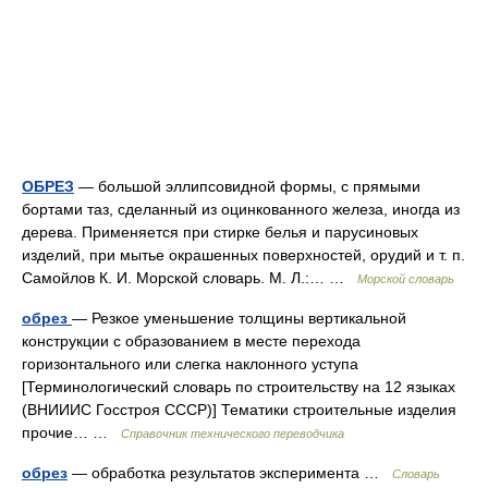
ОБРЕЗ
— большой эллипсовидной формы, с прямыми
бортами таз, сделанный из оцинкованного железа, иногда из
дерева. Применяется при стирке белья и парусиновых
изделий, при мытье окрашенных поверхностей, орудий и т. п.
Самойлов К. И. Морской словарь. М. Л.:… …
Морской словарь
обрез
— Резкое уменьшение толщины вертикальной
конструкции с образованием в месте перехода
горизонтального или слегка наклонного уступа
[Терминологический словарь по строительству на 12 языках
(ВНИИИС Госстроя СССР)] Тематики строительные изделия
прочие… …
Справочник технического переводчика
обрез
— обработка результатов эксперимента …
Словарь