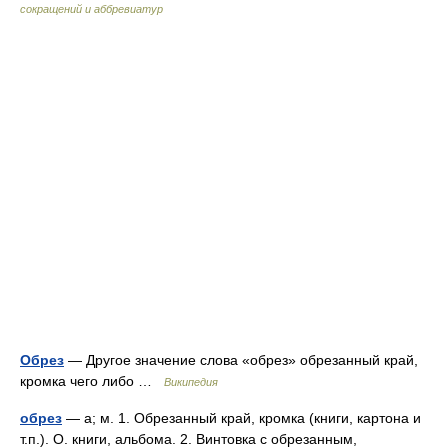
сокращений и аббревиатур
Обрез
— Другое значение слова «обрез» обрезанный край,
кромка чего либо …
Википедия
обрез
— а; м. 1. Обрезанный край, кромка (книги, картона и
т.п.). О. книги, альбома. 2. Винтовка с обрезанным,