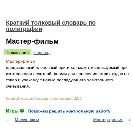
Краткий толковый словарь по
полиграфии
Мастер-фильм
Толкование
Перевод
Мастер-фильм
прецизионный пленочный оригинал-макет, используемый при
изготовлении печатной формы для нанесения штрих-кодов на
товар и упаковку с целью последующего электронного
считывания.
Краткий толковый словарь по полиграфии
.
2010
.
Игры ⚽
Поможем решить контрольную работу
Масса г/кв.м
Мастер-фильм