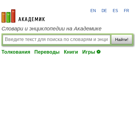
EN
DE
ES
FR
academic.ru
Словари и энциклопедии на Академике
Найти!
Толкования
Переводы
Книги
Игры ⚽