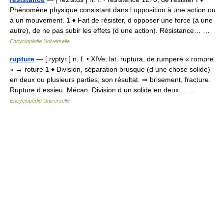
Phénomène physique consistant dans l opposition à une action ou
à un mouvement. 1 ♦ Fait de résister, d opposer une force (à une
autre), de ne pas subir les effets (d une action). Résistance… …
Encyclopédie Universelle
rupture
— [ ryptyr ] n. f. • XIVe; lat. ruptura, de rumpere « rompre
» → roture 1 ♦ Division, séparation brusque (d une chose solide)
en deux ou plusieurs parties; son résultat. ⇒ brisement, fracture.
Rupture d essieu. Mécan. Division d un solide en deux… …
Encyclopédie Universelle