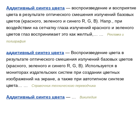
Аддитивный синтез цвета
— воспроизведение и восприятие
цвета в результате оптического смешения излучений базовых
цветов (красного, зеленого и синего R, G, B). Напр., при
воздействии на сетчатку глаза излучений красного и зеленого
цветов глаз воспринимает это как желтый,… …
Реклама и
полиграфия
аддитивный синтез цвета
— Воспроизведение цвета в
результате оптического смешения излучений базовых цветов
(красного, зеленого и синего R, G, В). Используется в
мониторах издательских систем при создании цветных
изображений на экране, а также при автотипном синтезе
цвета… …
Справочник технического переводчика
Аддитивный синтез цвета
— …
Википедия