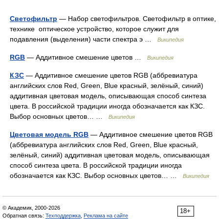
Светофильтр
— Набор светофильтров. Светофильтр в оптике,
технике оптическое устройство, которое служит для
подавления (выделения) части спектра э …
Википедия
RGB
— Аддитивное смешение цветов …
Википедия
КЗС
— Аддитивное смешение цветов RGB (аббревиатура
английских слов Red, Green, Blue красный, зелёный, синий)
аддитивная цветовая модель, описывающая способ синтеза
цвета. В российской традиции иногда обозначается как КЗС.
Выбор основных цветов… …
Википедия
Цветовая модель RGB
— Аддитивное смешение цветов RGB
(аббревиатура английских слов Red, Green, Blue красный,
зелёный, синий) аддитивная цветовая модель, описывающая
способ синтеза цвета. В российской традиции иногда
обозначается как КЗС. Выбор основных цветов… …
Википедия
© Академик, 2000-2026
18+
Обратная связь:
Техподдержка
,
Реклама на сайте