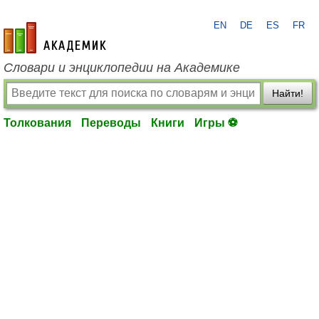
EN
DE
ES
FR
academic.ru
Словари и энциклопедии на Академике
Найти!
Толкования
Переводы
Книги
Игры ⚽