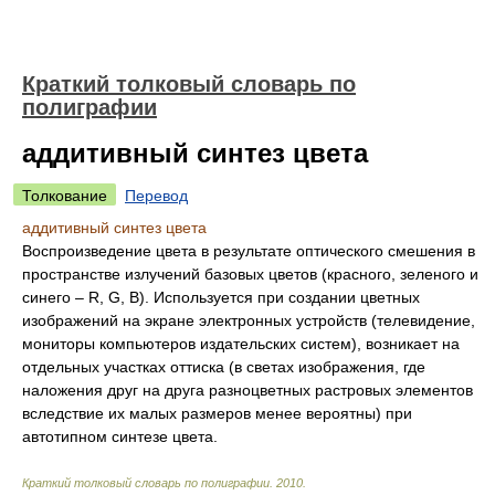
Краткий толковый словарь по
полиграфии
аддитивный синтез цвета
Толкование
Перевод
аддитивный синтез цвета
Воспроизведение цвета в результате оптического смешения в
пространстве излучений базовых цветов (красного, зеленого и
синего – R, G, В). Используется при создании цветных
изображений на экране электронных устройств (телевидение,
мониторы компьютеров издательских систем), возникает на
отдельных участках оттиска (в светах изображения, где
наложения друг на друга разноцветных растровых элементов
вследствие их малых размеров менее вероятны) при
автотипном синтезе цвета.
Краткий толковый словарь по полиграфии
.
2010
.