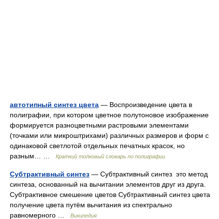
автотипный синтез цвета
— Воспроизведение цвета в
полиграфии, при котором цветное полутоновое изображение
формируется разноцветными растровыми элементами
(точками или микроштрихами) различных размеров и форм с
одинаковой светлотой отдельных печатных красок, но
разным… …
Краткий толковый словарь по полиграфии
Субтрактивный синтез
— Субтрактивный синтез это метод
синтеза, основанный на вычитании элементов друг из друга.
Субтрактивное смешение цветов Субтрактивный синтез цвета
получение цвета путём вычитания из спектрально
равномерного …
Википедия