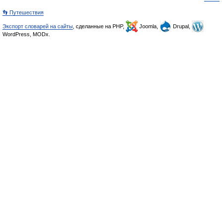
👣 Путешествия
Экспорт словарей на сайты
, сделанные на PHP,
Joomla,
Drupal,
WordPress, MODx.