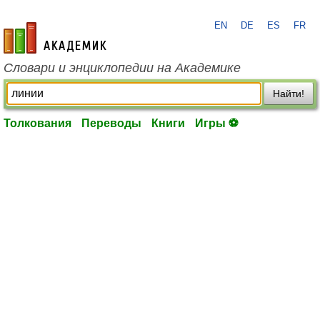
EN
DE
ES
FR
academic.ru
Словари и энциклопедии на Академике
Найти!
Толкования
Переводы
Книги
Игры ⚽