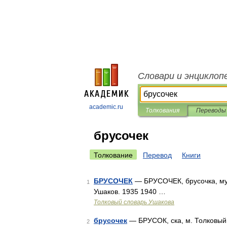
Словари и энциклоп
academic.ru
Толкования
Переводы
брусочек
Толкование
Перевод
Книги
БРУСОЧЕК
— БРУСОЧЕК, брусочка, муж.
1
Ушаков. 1935 1940 …
Толковый словарь Ушакова
брусочек
— БРУСОК, ска, м. Толковый 
2