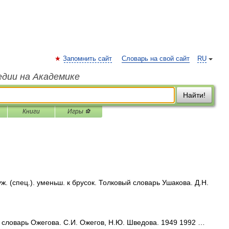
Запомнить сайт
Словарь на свой сайт
RU
едии на Академике
Найти!
Книги
Игры ⚽
 (спец.). уменьш. к брусок. Толковый словарь Ушакова. Д.Н.
словарь Ожегова. С.И. Ожегов, Н.Ю. Шведова. 1949 1992 …