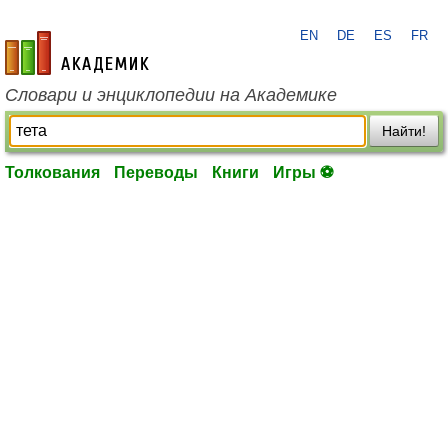
EN
DE
ES
FR
academic.ru
Словари и энциклопедии на Академике
Найти!
Толкования
Переводы
Книги
Игры ⚽