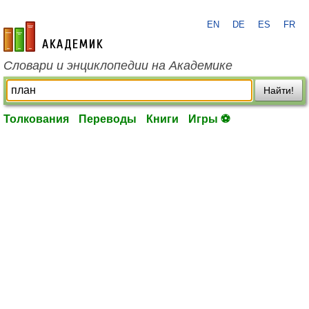
EN
DE
ES
FR
academic.ru
Словари и энциклопедии на Академике
Найти!
Толкования
Переводы
Книги
Игры ⚽