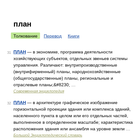
план
Толкование
Перевод
Книги
ПЛАН
— в экономике, программа деятельности
31
хозяйствующих субъектов, отдельных звеньев системы
управления. Различают: внутрипроизводственные
(внутрифирменный) планы, народнохозяйственные
(общегосударственные) планы, региональные и
отраслевые планы;&#8230; …
Современная энциклопедия
ПЛАН
— в архитектуре графическое изображение
32
горизонтальной проекции здания или комплекса зданий,
населенного пункта в целом или его отдельных частей,
выполненное в определенном масштабе; характеристика
расположения здания или ансамбля на уровне земли …
Большой Энциклопедический словарь