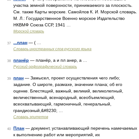
участка земной поверхности, принимаемого за плоскость.
См. также Карты морские. Самойлов К. И. Морской словарь.
М. Л.: Государственное Военно морское Издательство
НКВМФ Союза ССР, 1941 …
Морской словарь
...план
— ( …
37
Словарь иностранных слов русского языка
планёр
— планёр, а и пл анер, а …
38
Русский орфографический словарь
план
— Замысел, проект осуществления чего либо;
39
задание. О широте, размахе, значении плана; об его
оценке. Блестящий, важный, великий, великолепный,
величественный, всенародный, всеобъемлющий,
всеохватывающий, гармоничный, генеральный,
грандиозный,&#8230; …
Словарь эпитетов
План
— документ, устанавливающий перечень намечаемых
40
к выполнению работ или мероприятий, их