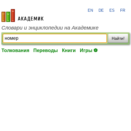
EN
DE
ES
FR
academic.ru
Словари и энциклопедии на Академике
Найти!
Толкования
Переводы
Книги
Игры ⚽