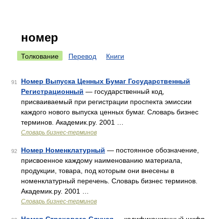
номер
Толкование
Перевод
Книги
Номер Выпуска Ценных Бумаг Государственный
91
Регистрационный
— государственный код,
присваиваемый при регистрации проспекта эмиссии
каждого нового выпуска ценных бумаг. Словарь бизнес
терминов. Академик.ру. 2001 …
Словарь бизнес-терминов
Номер Номенклатурный
— постоянное обозначение,
92
присвоенное каждому наименованию материала,
продукции, товара, под которым они внесены в
номенклатурный перечень. Словарь бизнес терминов.
Академик.ру. 2001 …
Словарь бизнес-терминов