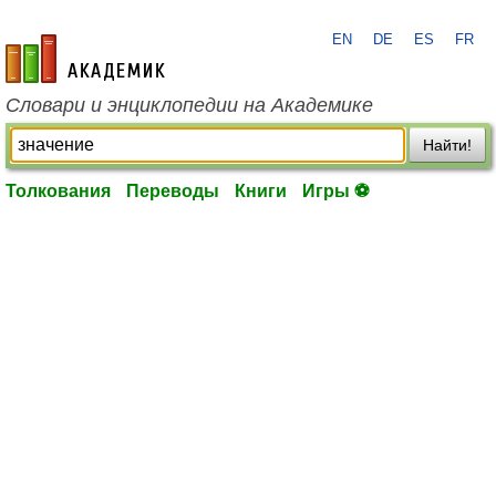
EN
DE
ES
FR
academic.ru
Словари и энциклопедии на Академике
Найти!
Толкования
Переводы
Книги
Игры ⚽