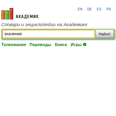
EN
DE
ES
FR
academic.ru
Словари и энциклопедии на Академике
Найти!
Толкования
Переводы
Книги
Игры ⚽