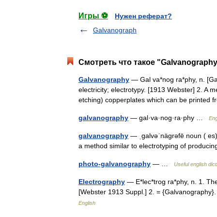
Игры ⚽
Нужен реферат?
Galvanograph
Смотреть что такое "Galvanography
Galvanography
— Gal va*nog ra*phy, n. [Gal
electricity; electrotypy. [1913 Webster] 2. A
etching) copperplates which can be print
galvanography
— gal·va·nog·ra·phy …
Eng
galvanography
— ˌgalvəˈnägrəfē noun ( es) 
a method similar to electrotyping of produci
photo-galvanography
— …
Useful english dic
Electrography
— E*lec*trog ra*phy, n. 1. Th
[Webster 1913 Suppl.] 2. = {Galvanography
English