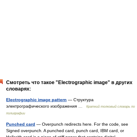
Смотреть что такое "Electrographic image" в других
словарях:
Electrographic image pattern
— Структура
электрографического изображения …
Краткий толковый словарь по
полиграфии
Punched card
— Overpunch redirects here. For the code, see
Signed overpunch. A punched card, punch card, IBM card, or