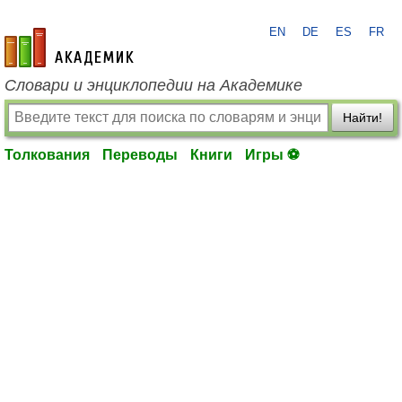
EN
DE
ES
FR
academic.ru
Словари и энциклопедии на Академике
Найти!
Толкования
Переводы
Книги
Игры ⚽