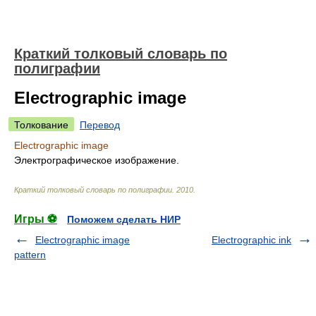
Краткий толковый словарь по
полиграфии
Electrographic image
Толкование
Перевод
Electrographic image
Электрографическое изображение.
Краткий толковый словарь по полиграфии
.
2010
.
Игры ⚽
Поможем сделать НИР
Electrographic image
Electrographic ink
pattern