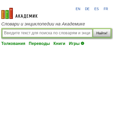
EN
DE
ES
FR
academic.ru
Словари и энциклопедии на Академике
Найти!
Толкования
Переводы
Книги
Игры ⚽