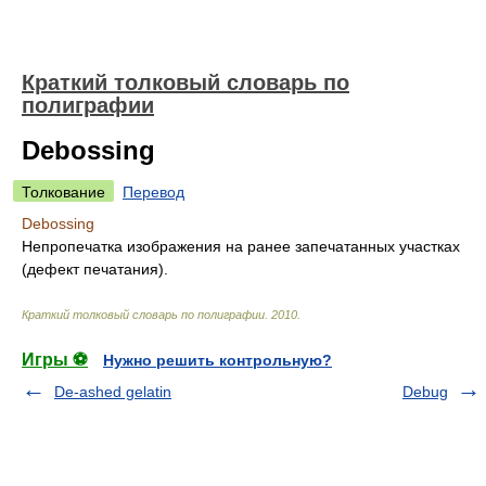
Краткий толковый словарь по
полиграфии
Debossing
Толкование
Перевод
Debossing
Непропечатка изображения на ранее запечатанных участках
(дефект печатания).
Краткий толковый словарь по полиграфии
.
2010
.
Игры ⚽
Нужно решить контрольную?
De-ashed gelatin
Debug