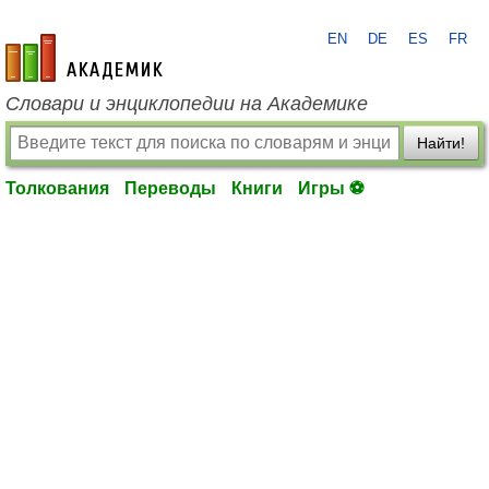
EN
DE
ES
FR
academic.ru
Словари и энциклопедии на Академике
Найти!
Толкования
Переводы
Книги
Игры ⚽