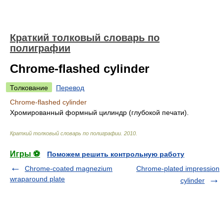
Краткий толковый словарь по
полиграфии
Chrome-flashed cylinder
Толкование
Перевод
Chrome-flashed cylinder
Хромированный формный цилиндр (глубокой печати).
Краткий толковый словарь по полиграфии
.
2010
.
Игры ⚽
Поможем решить контрольную работу
Chrome-coated magnezium
Chrome-plated impression
wraparound plate
cylinder