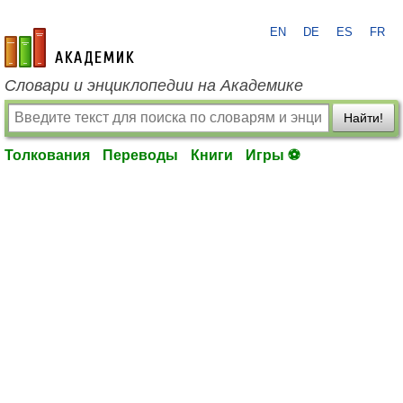
EN
DE
ES
FR
academic.ru
Словари и энциклопедии на Академике
Найти!
Толкования
Переводы
Книги
Игры ⚽