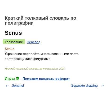
Краткий толковый словарь по
полиграфии
Senus
Толкование
Перевод
Senus
Украшение переплёта многочисленными часто
повторяющимися фигурками.
Краткий толковый словарь по полиграфии
.
2010
.
Игры ⚽
Поможем написать реферат
Sentinel
Separate drawing