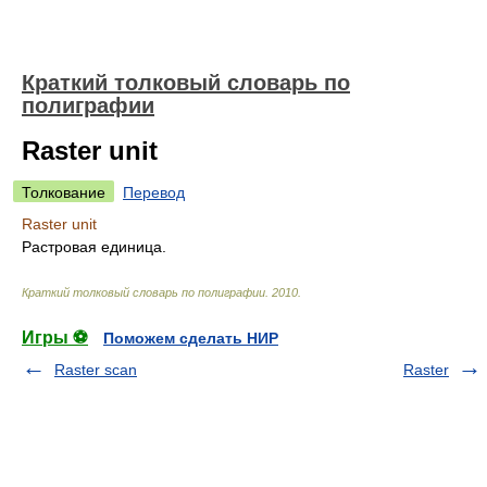
Краткий толковый словарь по
полиграфии
Raster unit
Толкование
Перевод
Raster unit
Растровая единица.
Краткий толковый словарь по полиграфии
.
2010
.
Игры ⚽
Поможем сделать НИР
Raster scan
Raster