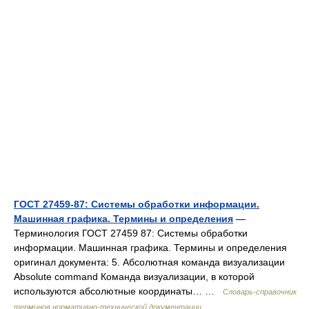
ГОСТ 27459-87: Системы обработки информации.
Машинная графика. Термины и определения
—
Терминология ГОСТ 27459 87: Системы обработки
информации. Машинная графика. Термины и определения
оригинал документа: 5. Абсолютная команда визуализации
Absolute command Команда визуализации, в которой
используются абсолютные координаты… …
Словарь-справочник
терминов нормативно-технической документации