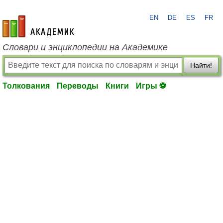
EN
DE
ES
FR
academic.ru
Словари и энциклопедии на Академике
Найти!
Толкования
Переводы
Книги
Игры ⚽