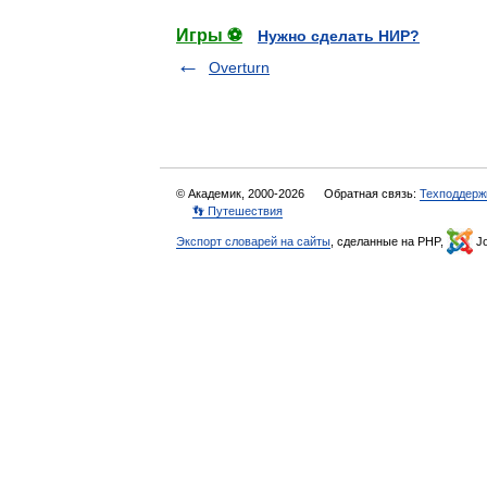
Игры ⚽
Нужно сделать НИР?
Overturn
© Академик, 2000-2026
Обратная связь:
Техподдерж
👣 Путешествия
Экспорт словарей на сайты
, сделанные на PHP,
Jo