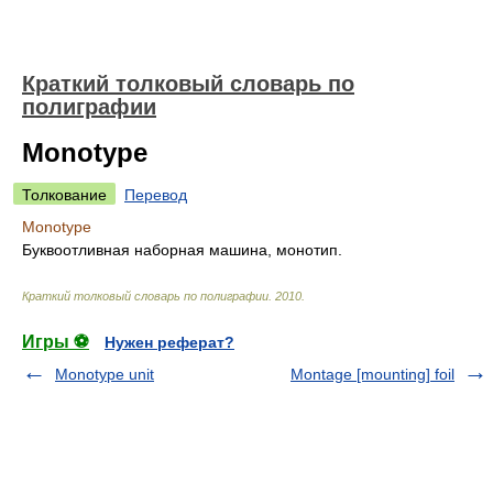
Краткий толковый словарь по
полиграфии
Monotype
Толкование
Перевод
Monotype
Буквоотливная наборная машина, монотип.
Краткий толковый словарь по полиграфии
.
2010
.
Игры ⚽
Нужен реферат?
Monotype unit
Montage [mounting] foil