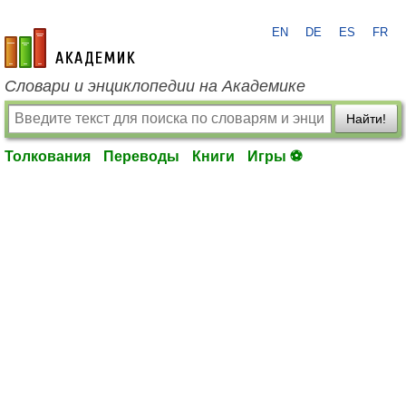
EN
DE
ES
FR
academic.ru
Словари и энциклопедии на Академике
Найти!
Толкования
Переводы
Книги
Игры ⚽