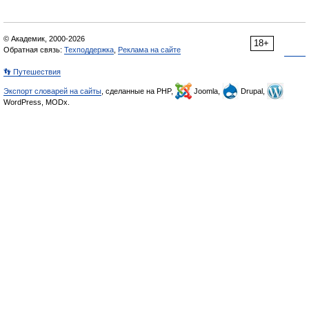
© Академик, 2000-2026
18+
Обратная связь:
Техподдержка
,
Реклама на сайте
👣 Путешествия
Экспорт словарей на сайты
, сделанные на PHP,
Joomla,
Drupal,
WordPress, MODx.